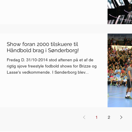
Show foran 2000 tilskuere til
Håndbold brag i Sønderborg!
Fredag D. 31/10-2014 stod aftenen på et af de
rigtig sjove freestyle fodbold shows for Brizze og
Lasse's vedkommende. I Sønderborg blev...
1
2