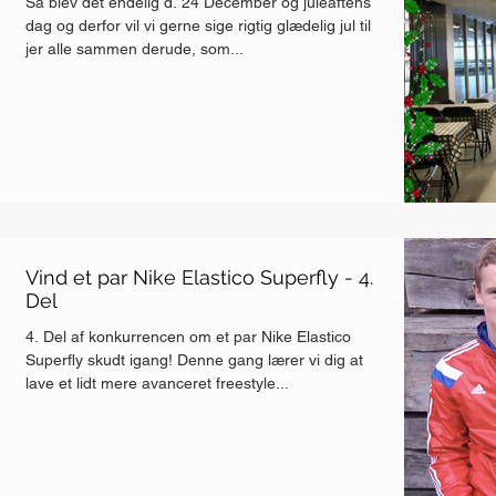
Så blev det endelig d. 24 December og juleaftens
dag og derfor vil vi gerne sige rigtig glædelig jul til
jer alle sammen derude, som...
Vind et par Nike Elastico Superfly - 4.
Del
4. Del af konkurrencen om et par Nike Elastico
Superfly skudt igang! Denne gang lærer vi dig at
lave et lidt mere avanceret freestyle...