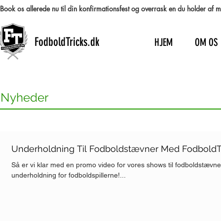
Book os allerede nu til din konfirmationsfest og overrask en du holder af
FodboldTricks.dk
HJEM
OM OS
Nyheder
Underholdning Til Fodboldstævner Med FodboldTr
Så er vi klar med en promo video for vores shows til fodboldstævne
underholdning for fodboldspillerne!...