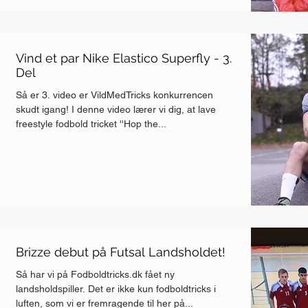
Vind et par Nike Elastico Superfly - 3.
Del
Så er 3. video er VildMedTricks konkurrencen
skudt igang! I denne video lærer vi dig, at lave
freestyle fodbold tricket ''Hop the...
Brizze debut på Futsal Landsholdet!
Så har vi på Fodboldtricks.dk fået ny
landsholdspiller. Det er ikke kun fodboldtricks i
luften, som vi er fremragende til her på...