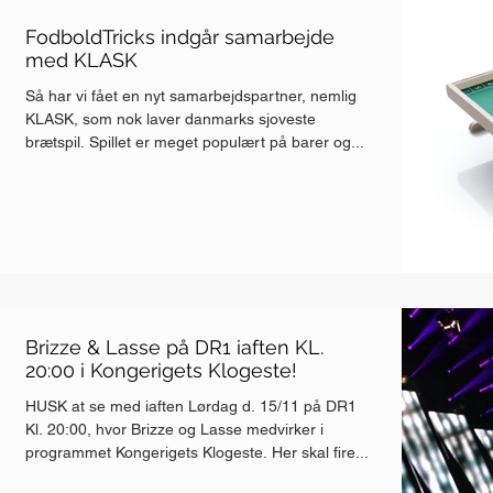
FodboldTricks indgår samarbejde
med KLASK
Så har vi fået en nyt samarbejdspartner, nemlig
KLASK, som nok laver danmarks sjoveste
brætspil. Spillet er meget populært på barer og...
Brizze & Lasse på DR1 iaften KL.
20:00 i Kongerigets Klogeste!
HUSK at se med iaften Lørdag d. 15/11 på DR1
Kl. 20:00, hvor Brizze og Lasse medvirker i
programmet Kongerigets Klogeste. Her skal fire...