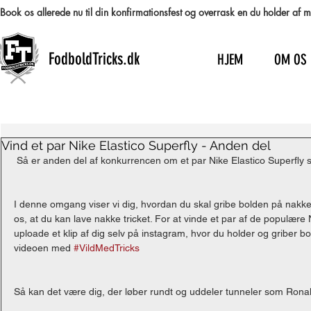
Book os allerede nu til din konfirmationsfest og overrask en du holder af
FodboldTricks.dk
HJEM
OM OS
Vind et par Nike Elastico Superfly - Anden del
 Så er anden del af konkurrencen om et par Nike Elastico Superfly s
I denne omgang viser vi dig, hvordan du skal gribe bolden på nakken. 
os, at du kan lave nakke tricket. For at vinde et par af de populære N
uploade et klip af dig selv på instagram, hvor du holder og griber 
videoen med 
#VildMedTricks
Så kan det være dig, der løber rundt og uddeler tunneler som Ron