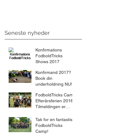
Seneste nyheder
Konfirmations
FodboldTricks
Shows 2017
Konfirmand 2017?
Book din
underholdning NU!
FodboldTricks Camp
Efterårsferien 2016
Tilmeldingen er
åben!
Tak for en fantastisk
FodboldTricks
Camp!