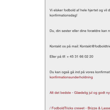
Vi elsker fodbold af hele hjertet og vi
konfirmationsdag! 
Du, din søster eller dine forældre kan n
Kontakt os på mail: Kontakt@fodboldtri
Eller på tlf: + 45 31 66 02 20 
Du kan også gå ind på vores konfirmat
konfirmationsunderholdning
Alt det bedste - Glædelig jul og godt nyt
/ FodboldTricks crewet - Brizze & Lass