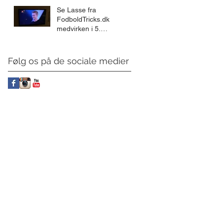
Se Lasse fra
FodboldTricks.dk
medvirken i 5.
Halvleg på Kanal 5
Følg os på de sociale medier