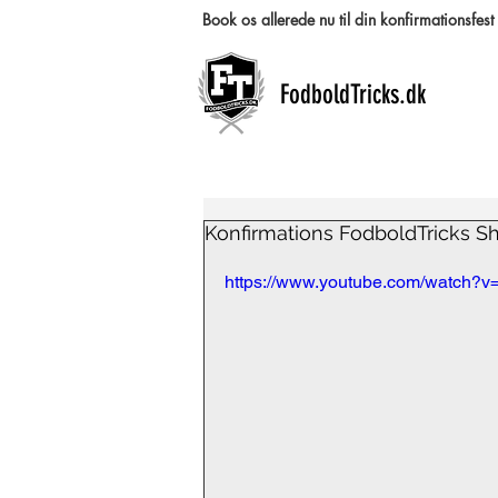
Book os allerede nu til din konfirmationsfe
FodboldTricks.dk
Konfirmations FodboldTricks S
https://www.youtube.com/watch?