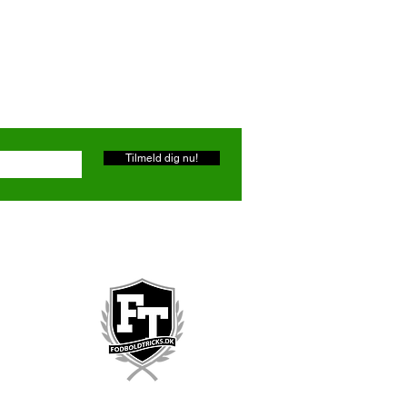
Tilmeld dig nu!