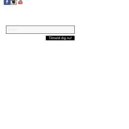
Tilmeld dig vores nyhedsbrev
Tilmeld dig nu!