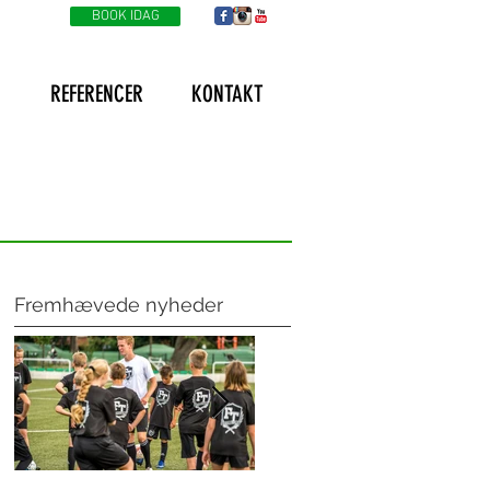
BOOK IDAG
G
REFERENCER
KONTAKT
Fremhævede nyheder