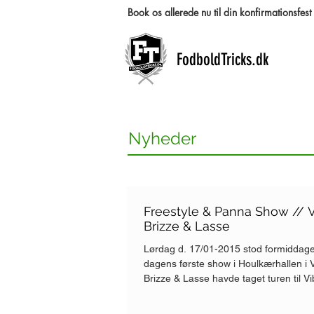
Book os allerede nu til din konfirmationsfe
FodboldTricks.dk
Nyheder
Freestyle & Panna Show // V
Brizze & Lasse
Lørdag d. 17/01-2015 stod formiddag
dagens første show i Houlkærhallen i 
Brizze & Lasse havde taget turen til Vib