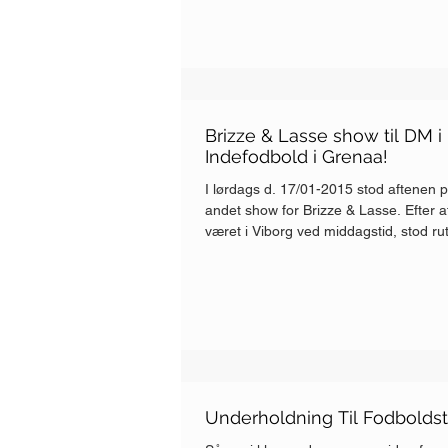
Brizze & Lasse show til DM i
Indefodbold i Grenaa!
I lørdags d. 17/01-2015 stod aftenen 
andet show for Brizze & Lasse. Efter a
været i Viborg ved middagstid, stod rut
Underholdning Til Fodbolds