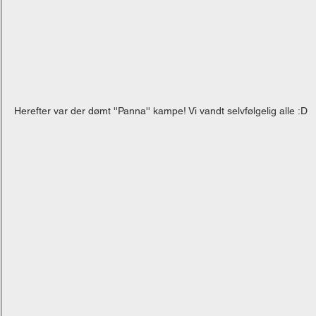
Herefter var der dømt ''Panna'' kampe! Vi vandt selvfølgelig alle :D