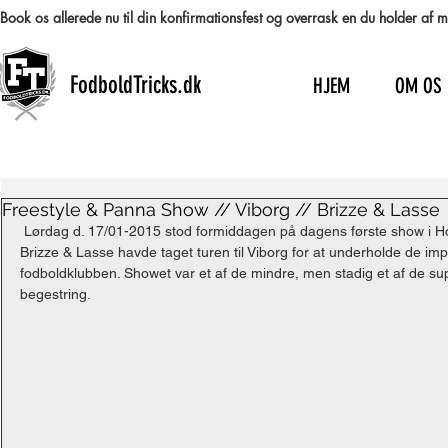
Book os allerede nu til din konfirmationsfest og overrask en du holder af
FodboldTricks.dk
HJEM
OM OS
Freestyle & Panna Show // Viborg // Brizze & Lasse
 Lørdag d. 17/01-2015 stod formiddagen på dagens første show i Ho
Brizze & Lasse havde taget turen til Viborg for at underholde de im
fodboldklubben. Showet var et af de mindre, men stadig et af de su
begestring. 