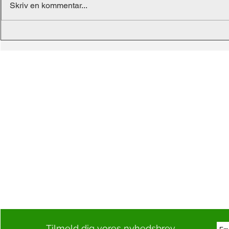
Skriv en kommentar...
Tilmeld dig vores nyhedsbrev