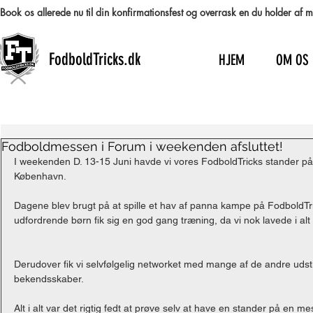
Book os allerede nu til din konfirmationsfest og overrask en du holder af
FodboldTricks.dk
HJEM
OM OS
Fodboldmessen i Forum i weekenden afsluttet!
I weekenden D. 13-15 Juni havde vi vores FodboldTricks stander p
København. 
Dagene blev brugt på at spille et hav af panna kampe på FodboldT
udfordrende børn fik sig en god gang træning, da vi nok lavede i alt 
Derudover fik vi selvfølgelig networket med mange af de andre udst
bekendsskaber. 
Alt i alt var det rigtig fedt at prøve selv at have en stander på en me