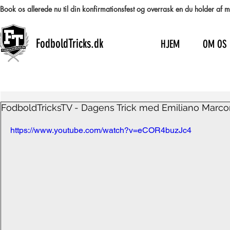
Book os allerede nu til din konfirmationsfest og overrask en du holder af
FodboldTricks.dk
HJEM
OM OS
FodboldTricksTV - Dagens Trick med Emiliano Marc
https://www.youtube.com/watch?v=eCOR4buzJc4