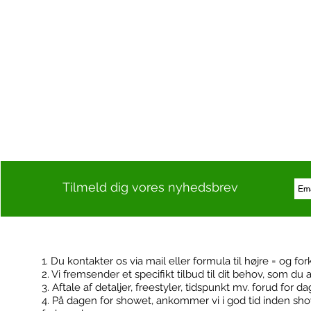
Tilmeld dig vores nyhedsbrev
1. Du kontakter os via mail eller formula til højre = og for
2. Vi fremsender et specifikt tilbud til dit behov, som du 
Kontakt
Booking
3. Aftale af detaljer, freestyler, tidspunkt mv. forud for d
4. På dagen for showet, ankommer vi i god tid inden sh