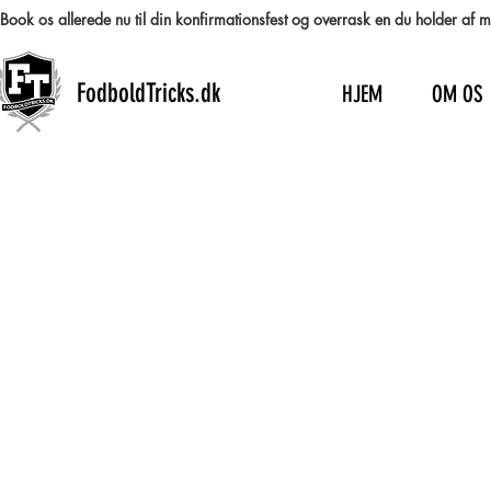
Book os allerede nu til din konfirmationsfest og overrask en du holder af
FodboldTricks.dk
HJEM
OM OS