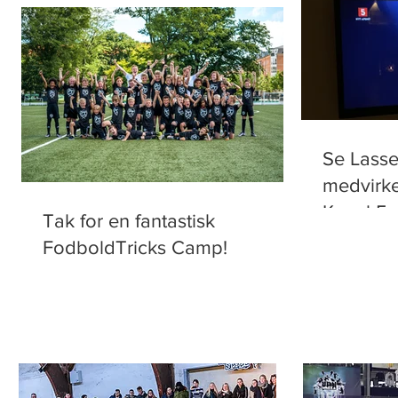
Se Lasse
medvirke
Kanal 5
Tak for en fantastisk
FodboldTricks Camp!
FODBOLDTRICKS TEAMET