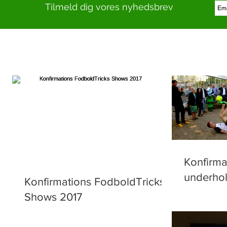
Tilmeld dig vores nyhedsbrev
Konfirma
underho
Konfirmations FodboldTricks
Shows 2017