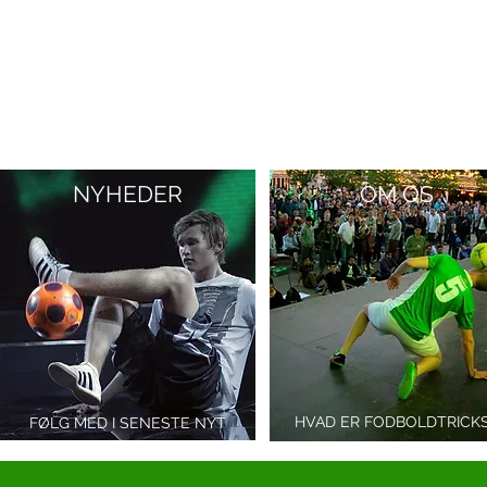
NYHEDER
OM
OS
HVAD ER FODBOLDTRICK
FØLG MED I SENESTE NYT