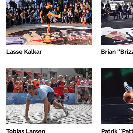
Lasse Kalkar
Brian ''Bri
Tobias Larsen
Patrik ''Pa