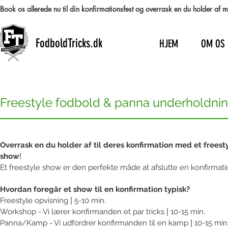
Book os allerede nu til din konfirmationsfest og overrask en du holder af
FodboldTricks.dk
HJEM
OM OS
Freestyle fodbold & panna underholdning 
Overrask en du holder af til deres konfirmation med et freest
show
!
Et freestyle show er den perfekte måde at afslutte en konfirmati
Hvordan foregår et show til en konfirmation typisk?
Freestyle opvisning
|
5-10 min.
Workshop - Vi lærer konfirmanden et par tricks
|
10-15 min.
Panna/Kamp - Vi udfordrer konfirmanden til en kamp
|
10-15 min