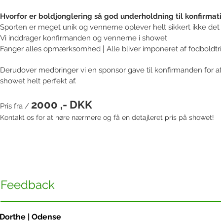
Hvorfor er boldjonglering så god underholdning til konfirmat
Sporten er meget unik og vennerne oplever helt sikkert ikke d
Vi inddrager konfirmanden og vennerne i showet
Fanger alles opmærksomhed
|
Alle bliver imponeret af fodboldtr
Derudover medbringer vi en sponsor gave til konfirmanden for at
showet helt perfekt af.
2000 ,- DKK
Pris fra /
Kontakt os for at høre nærmere og få en detajleret pris på showet!
Feedback
Dorthe | Odense