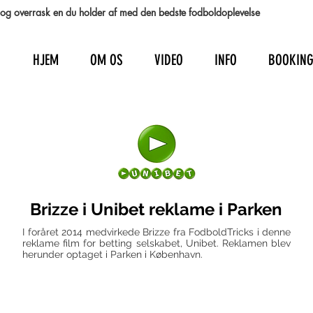
st og overrask en du holder af med den bedste fodboldoplevelse
HJEM
OM OS
VIDEO
INFO
BOOKIN
Brizze i Unibet reklame i Parken
I foråret 2014 medvirkede Brizze fra FodboldTricks i denne
reklame film for betting selskabet, Unibet. Reklamen blev
herunder optaget i Parken i København.