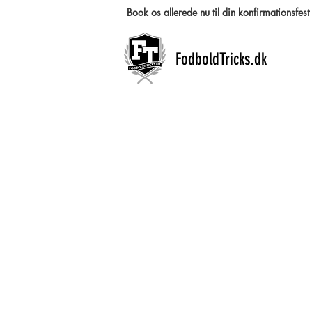
Book os allerede nu til din konfirmationsfe
FodboldTricks.dk