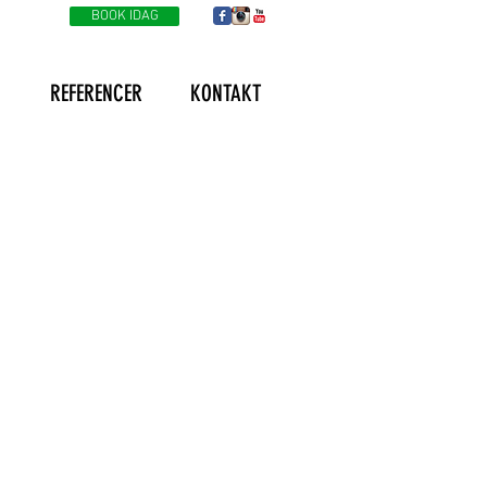
BOOK IDAG
G
REFERENCER
KONTAKT