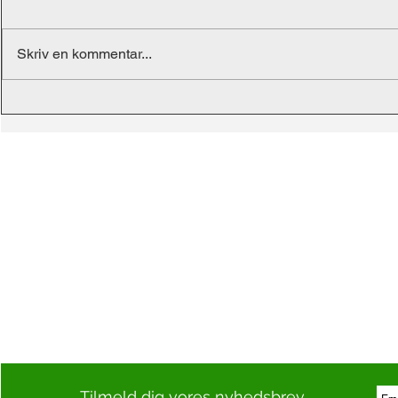
Skriv en kommentar...
Tilmeld dig vores nyhedsbrev