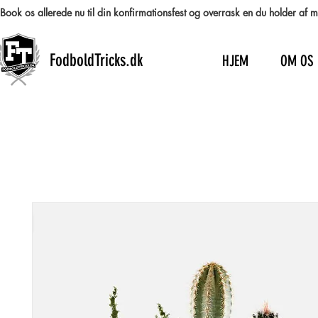
Book os allerede nu til din konfirmationsfest og overrask en du holder af
FodboldTricks.dk
HJEM
OM OS