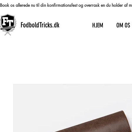
Book os allerede nu til din konfirmationsfest og overrask en du holder af
FodboldTricks.dk
HJEM
OM OS