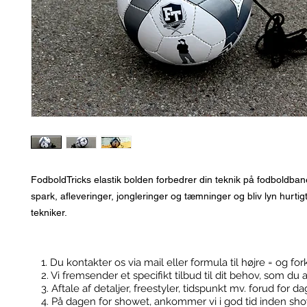
FodboldTricks elastik bolden forbedrer din teknik på fodboldban
spark, afleveringer, jongleringer og tæmninger og bliv lyn hurtig
tekniker. 
1. Du kontakter os via mail eller formula til højre = og for
2. Vi fremsender et specifikt tilbud til dit behov, som du 
Kontakt
Booking
3. Aftale af detaljer, freestyler, tidspunkt mv. forud for d
4. På dagen for showet, ankommer vi i god tid inden sh