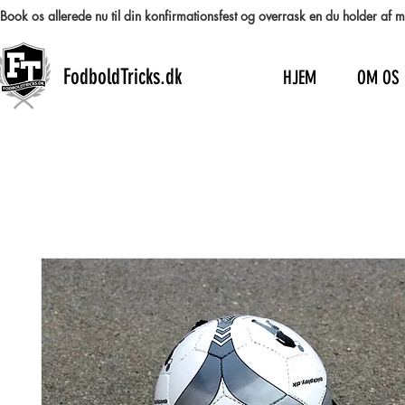
Book os allerede nu til din konfirmationsfest og overrask en du holder af
FodboldTricks.dk
HJEM
OM OS